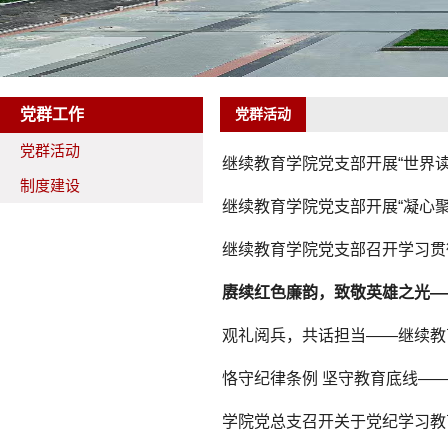
党群工作
党群活动
党群活动
继续教育学院党支部开展“世界读
制度建设
继续教育学院党支部开展“凝心聚
继续教育学院党支部召开学习贯
赓续红色廉韵，致敬英雄之光—
观礼阅兵，共话担当——继续教
恪守纪律条例 坚守教育底线—
学院党总支召开关于党纪学习教