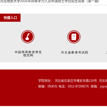
河北地质大学2025年同等学力人员申请硕士学位招生简章（第一期）
快捷入口
学院地址： 河北省石家庄市槐安东路116号 河北地质大
邮编：050031 电话：0311-87208276 邮箱：jxjyxj@sjz