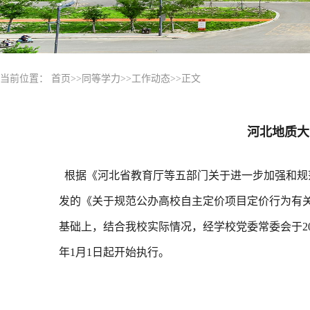
当前位置：
首页
>>
同等学力
>>
工作动态
>>
正文
河北地质大
根据《河北省教育厅等五部门关于进一步加强和规范
发的《关于规范公办高校自主定价项目定价行为有关事
基础上，结合我校实际情况，经学校党委常委会于202
年1月1日起开始执行。